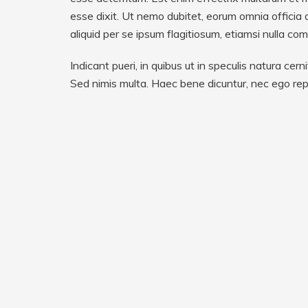
esse dixit. Ut nemo dubitet, eorum omnia officia
aliquid per se ipsum flagitiosum, etiamsi nulla com
Indicant pueri, in quibus ut in speculis natura c
Sed nimis multa. Haec bene dicuntur, nec ego rep