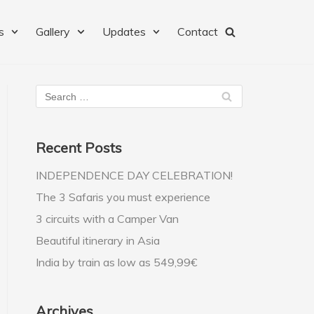
s
Gallery
Updates
Contact
Recent Posts
INDEPENDENCE DAY CELEBRATION!
The 3 Safaris you must experience
3 circuits with a Camper Van
Beautiful itinerary in Asia
India by train as low as 549,99€
Archives